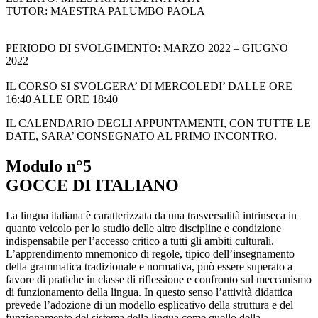
TUTOR: MAESTRA PALUMBO PAOLA
PERIODO DI SVOLGIMENTO: MARZO 2022 – GIUGNO
2022
IL CORSO SI SVOLGERA’ DI MERCOLEDI’ DALLE ORE
16:40 ALLE ORE 18:40
IL CALENDARIO DEGLI APPUNTAMENTI, CON TUTTE LE
DATE, SARA’ CONSEGNATO AL PRIMO INCONTRO.
Modulo n°5
GOCCE DI ITALIANO
La lingua italiana è caratterizzata da una trasversalità intrinseca in
quanto veicolo per lo studio delle altre discipline e condizione
indispensabile per l’accesso critico a tutti gli ambiti culturali.
L’apprendimento mnemonico di regole, tipico dell’insegnamento
della grammatica tradizionale e normativa, può essere superato a
favore di pratiche in classe di riflessione e confronto sul meccanismo
di funzionamento della lingua. In questo senso l’attività didattica
prevede l’adozione di un modello esplicativo della struttura e del
funzionamento del sistema della lingua come quello della