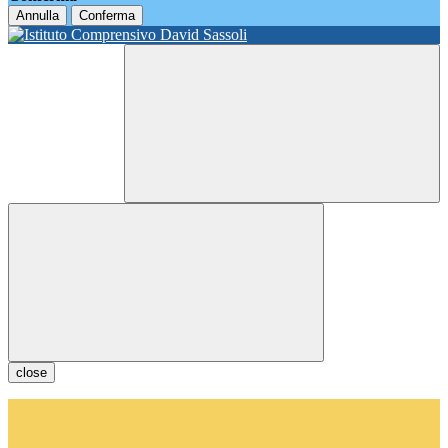
Annulla
Conferma
close