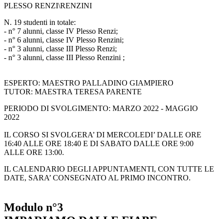
PLESSO RENZI\RENZINI
N. 19 studenti in totale:
- n° 7 alunni, classe IV Plesso Renzi;
- n° 6 alunni, classe IV Plesso Renzini;
- n° 3 alunni, classe III Plesso Renzi;
- n° 3 alunni, classe III Plesso Renzini ;
ESPERTO: MAESTRO PALLADINO GIAMPIERO
TUTOR: MAESTRA TERESA PARENTE
PERIODO DI SVOLGIMENTO: MARZO 2022 - MAGGIO
2022
IL CORSO SI SVOLGERA’ DI MERCOLEDI’ DALLE ORE
16:40 ALLE ORE 18:40 E DI SABATO DALLE ORE 9:00
ALLE ORE 13:00.
IL CALENDARIO DEGLI APPUNTAMENTI, CON TUTTE LE
DATE, SARA’ CONSEGNATO AL PRIMO INCONTRO.
Modulo n°3