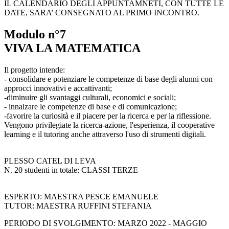
IL CALENDARIO DEGLI APPUNTAMNETI, CON TUTTE LE
DATE, SARA’ CONSEGNATO AL PRIMO INCONTRO.
Modulo n°7
VIVA LA MATEMATICA
Il progetto intende:
- consolidare e potenziare le competenze di base degli alunni con
approcci innovativi e accattivanti;
-diminuire gli svantaggi culturali, economici e sociali;
- innalzare le competenze di base e di comunicazione;
-favorire la curiosità e il piacere per la ricerca e per la riflessione.
Vengono privilegiate la ricerca-azione, l'esperienza, il cooperative
learning e il tutoring anche attraverso l'uso di strumenti digitali.
PLESSO CATEL DI LEVA
N. 20 studenti in totale: CLASSI TERZE
ESPERTO: MAESTRA PESCE EMANUELE
TUTOR: MAESTRA RUFFINI STEFANIA
PERIODO DI SVOLGIMENTO: MARZO 2022 - MAGGIO