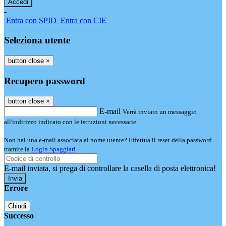
-
Entra con SPID
Entra con CIE
Seleziona utente
button close
×
Recupero password
button close
×
E-mail
Verrà inviato un messaggio
all'indirizzo indicato con le istruzioni necessarie.
Non hai una e-mail associata al nome utente? Effettua il reset della password
tramite la
Login Spaggiari
E-mail inviata, si prega di controllare la casella di posta elettronica!
Errore
Chiudi
Successo