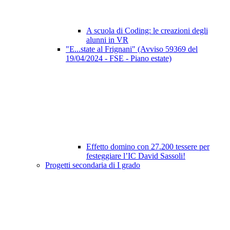
A scuola di Coding: le creazioni degli
alunni in VR
"E...state al Frignani" (Avviso 59369 del
19/04/2024 - FSE - Piano estate)
Effetto domino con 27.200 tessere per
festeggiare l’IC David Sassoli!
Progetti secondaria di I grado