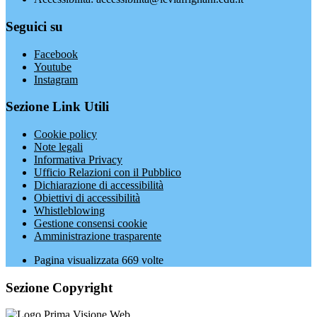
Seguici su
Facebook
Youtube
Instagram
Sezione Link Utili
Cookie policy
Note legali
Informativa Privacy
Ufficio Relazioni con il Pubblico
Dichiarazione di accessibilità
Obiettivi di accessibilità
Whistleblowing
Gestione consensi cookie
Amministrazione trasparente
Pagina visualizzata
669
volte
Sezione Copyright