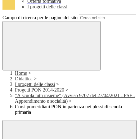
Offerta formativa
I progetti delle classi
Campo di ricerca per le pagine del sito
Home
>
Didattica
>
I progetti delle classi
>
Progetti PON 2014-2020
>
"A scuola tutti insieme" (Avviso 9707 del 27/04/2021 - FSE -
Apprendimento e socialità)
>
Corsi pomeridiani PON in partenza nei plessi di scuola
primaria