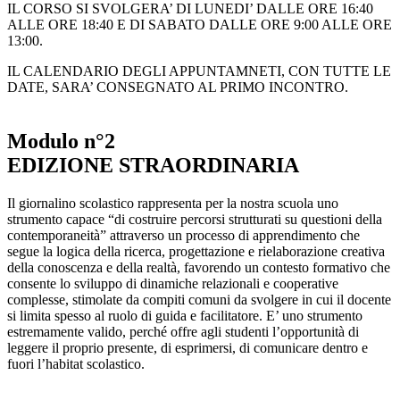
IL CORSO SI SVOLGERA’ DI LUNEDI’ DALLE ORE 16:40
ALLE ORE 18:40 E DI SABATO DALLE ORE 9:00 ALLE ORE
13:00.
IL CALENDARIO DEGLI APPUNTAMNETI, CON TUTTE LE
DATE, SARA’ CONSEGNATO AL PRIMO INCONTRO.
Modulo n°2
EDIZIONE STRAORDINARIA
Il giornalino scolastico rappresenta per la nostra scuola uno
strumento capace “di costruire percorsi strutturati su questioni della
contemporaneità” attraverso un processo di apprendimento che
segue la logica della ricerca, progettazione e rielaborazione creativa
della conoscenza e della realtà, favorendo un contesto formativo che
consente lo sviluppo di dinamiche relazionali e cooperative
complesse, stimolate da compiti comuni da svolgere in cui il docente
si limita spesso al ruolo di guida e facilitatore. E’ uno strumento
estremamente valido, perché offre agli studenti l’opportunità di
leggere il proprio presente, di esprimersi, di comunicare dentro e
fuori l’habitat scolastico.