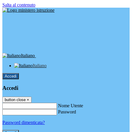
Salta al contenuto
Italiano
Italiano
Accedi
Accedi
button close
×
Nome Utente
Password
Password dimenticata?