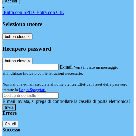
-
Entra con SPID
Entra con CIE
Seleziona utente
button close
×
Recupero password
button close
×
E-mail
Verrà inviato un messaggio
all'indirizzo indicato con le istruzioni necessarie.
Non hai una e-mail associata al nome utente? Effettua il reset della password
tramite la
Login Spaggiari
E-mail inviata, si prega di controllare la casella di posta elettronica!
Errore
Chiudi
Successo