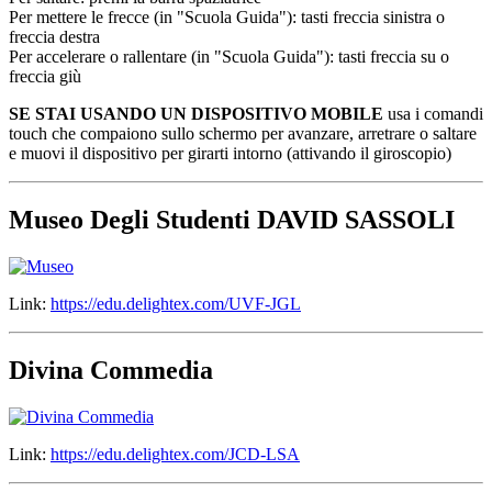
Per mettere le frecce (in "Scuola Guida"): tasti freccia sinistra o
freccia destra
Per accelerare o rallentare (in "Scuola Guida"): tasti freccia su o
freccia giù
SE STAI USANDO UN DISPOSITIVO MOBILE
usa i comandi
touch che compaiono sullo schermo per avanzare, arretrare o saltare
e muovi il dispositivo per girarti intorno (attivando il giroscopio)
Museo Degli Studenti DAVID SASSOLI
Link:
https://edu.delightex.com/UVF-JGL
Divina Commedia
Link:
https://edu.delightex.com/JCD-LSA