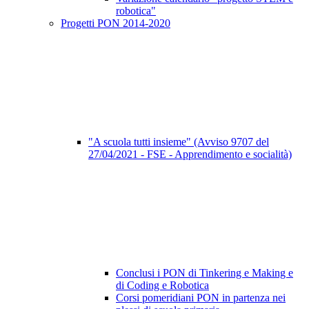
robotica"
Progetti PON 2014-2020
"A scuola tutti insieme" (Avviso 9707 del
27/04/2021 - FSE - Apprendimento e socialità)
Conclusi i PON di Tinkering e Making e
di Coding e Robotica
Corsi pomeridiani PON in partenza nei