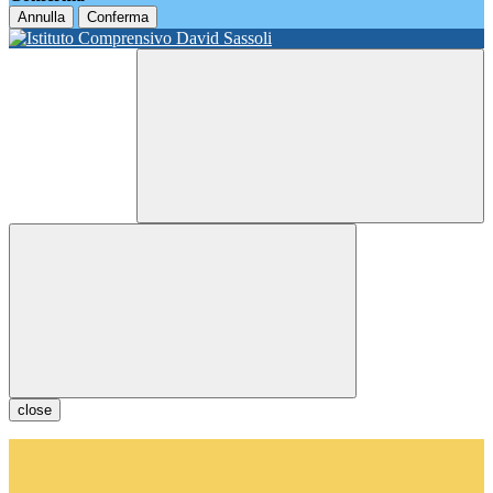
Annulla
Conferma
close