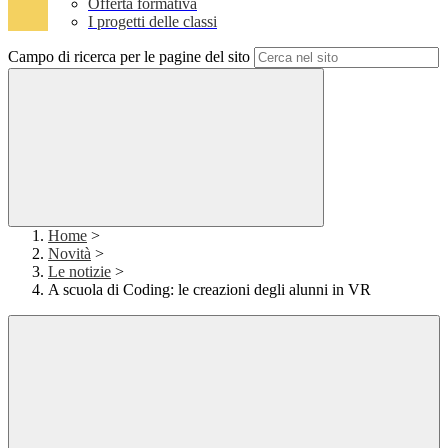
Offerta formativa
I progetti delle classi
Campo di ricerca per le pagine del sito
Home
>
Novità
>
Le notizie
>
A scuola di Coding: le creazioni degli alunni in VR