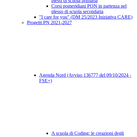
plessi di scuola primaria
Corsi pomeridiani PON in partenza nel
plesso di scuola secondaria
"I care for you" (DM 25/2023 Iniziativa CARE)
Progetti PN 2021-2027
Agenda Nord (Avviso 136777 del 09/10/2024 -
FSE+)
A scuola di Coding: le creazioni degli