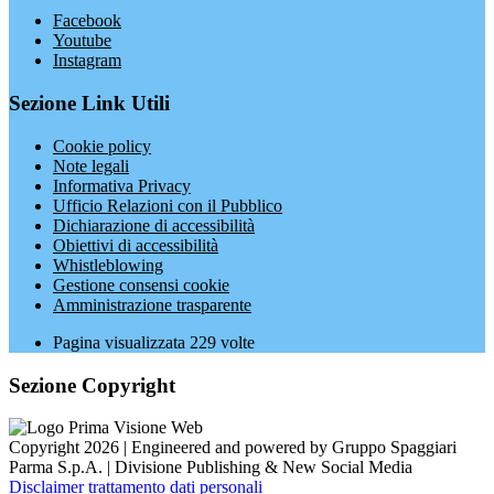
Facebook
Youtube
Instagram
Sezione Link Utili
Cookie policy
Note legali
Informativa Privacy
Ufficio Relazioni con il Pubblico
Dichiarazione di accessibilità
Obiettivi di accessibilità
Whistleblowing
Gestione consensi cookie
Amministrazione trasparente
Pagina visualizzata
229
volte
Sezione Copyright
Copyright 2026 | Engineered and powered by Gruppo Spaggiari
Parma S.p.A. | Divisione Publishing & New Social Media
Disclaimer trattamento dati personali