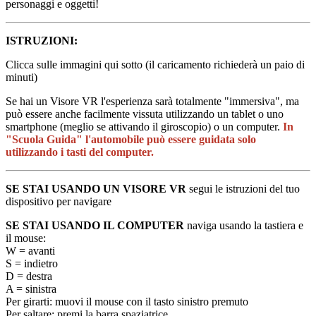
personaggi e oggetti!
ISTRUZIONI:
Clicca sulle immagini qui sotto (il caricamento richiederà un paio di
minuti)
Se hai un Visore VR l'esperienza sarà totalmente "immersiva", ma
può essere anche facilmente vissuta utilizzando un tablet o uno
smartphone (meglio se attivando il giroscopio) o un computer.
In
"Scuola Guida" l'automobile può essere guidata solo
utilizzando i tasti del computer.
SE STAI USANDO UN VISORE VR
segui le istruzioni del tuo
dispositivo per navigare
SE STAI USANDO IL COMPUTER
naviga usando la tastiera e
il mouse:
W = avanti
S = indietro
D = destra
A = sinistra
Per girarti: muovi il mouse con il tasto sinistro premuto
Per saltare: premi la barra spaziatrice