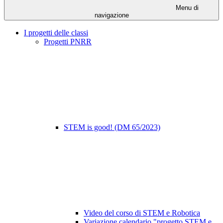
Menu di
navigazione
I progetti delle classi
Progetti PNRR
STEM is good! (DM 65/2023)
Video del corso di STEM e Robotica
Variazione calendario "progetto STEM e