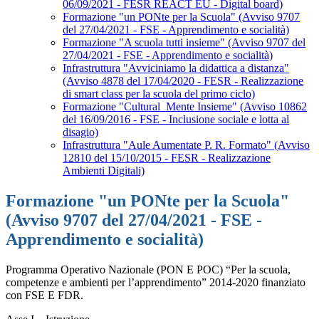
06/09/2021 - FESR REACT EU - Digital board)
Formazione "un PONte per la Scuola" (Avviso 9707
del 27/04/2021 - FSE - Apprendimento e socialità)
Formazione "A scuola tutti insieme" (Avviso 9707 del
27/04/2021 - FSE - Apprendimento e socialità)
Infrastruttura "Avviciniamo la didattica a distanza"
(Avviso 4878 del 17/04/2020 - FESR - Realizzazione
di smart class per la scuola del primo ciclo)
Formazione "Cultural_Mente Insieme" (Avviso 10862
del 16/09/2016 - FSE - Inclusione sociale e lotta al
disagio)
Infrastruttura "Aule Aumentate P. R. Formato" (Avviso
12810 del 15/10/2015 - FESR - Realizzazione
Ambienti Digitali)
Formazione "un PONte per la Scuola"
(Avviso 9707 del 27/04/2021 - FSE -
Apprendimento e socialità)
Programma Operativo Nazionale (PON E POC) “Per la scuola,
competenze e ambienti per l’apprendimento” 2014-2020 finanziato
con FSE E FDR.