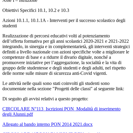
Asse I – Istruzione
Obiettivi Specifici 10.1, 10.2 e 10.3
Azioni 10.1.1, 10.1.1A -
Interventi per il successo scolastico degli
studenti
Realizzazione di percorsi educativi volti al potenziamento
del
l’offerta formativa per gli anni scolastici 2020-2021 e 2021-2022
integrando, in sinergia e in complementarietà, gli interventi strategici
definiti a livello nazionale con azioni specifiche volte a migliorare le
competenze di base e a ridurre il divario digitale, nonché a
promuovere iniziative per l’aggregazione, la socialità e la vita di
gruppo delle studentesse e degli studenti e degli adulti, nel rispetto
delle norme sulle misure di sicurezza anti-Covid vigenti
.
Le attività nelle quali sono stati coinvolti gli studenti sono
documentate nella sezione "Progetti delle classi" al seguente link:
Di seguito gli avvisi relativi a questo progetto:
CIRCOLARE N°113_Iscrizioni PON_Modalità di inserimento
degli Alunni.pdf
Allegato al bando interno PON 2014 2021.docx