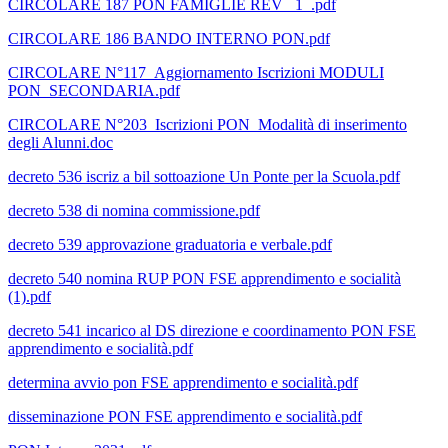
CIRCOLARE 187 PON FAMIGLIE REV _1_.pdf
CIRCOLARE 186 BANDO INTERNO PON.pdf
CIRCOLARE N°117_Aggiornamento Iscrizioni MODULI
PON_SECONDARIA.pdf
CIRCOLARE N°203_Iscrizioni PON_Modalità di inserimento
degli Alunni.doc
decreto 536 iscriz a bil sottoazione Un Ponte per la Scuola.pdf
decreto 538 di nomina commissione.pdf
decreto 539 approvazione graduatoria e verbale.pdf
decreto 540 nomina RUP PON FSE apprendimento e socialità
(1).pdf
decreto 541 incarico al DS direzione e coordinamento PON FSE
apprendimento e socialità.pdf
determina avvio pon FSE apprendimento e socialità.pdf
disseminazione PON FSE apprendimento e socialità.pdf