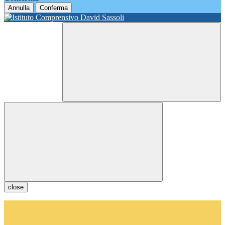
Annulla
Conferma
close