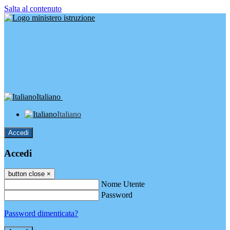
Salta al contenuto
Italiano
Italiano
Accedi
Accedi
button close
×
Nome Utente
Password
Password dimenticata?