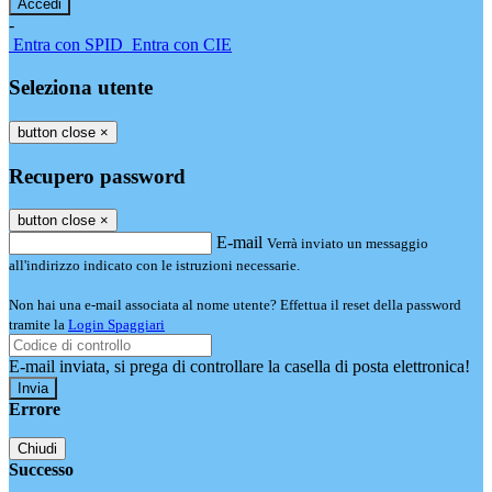
-
Entra con SPID
Entra con CIE
Seleziona utente
button close
×
Recupero password
button close
×
E-mail
Verrà inviato un messaggio
all'indirizzo indicato con le istruzioni necessarie.
Non hai una e-mail associata al nome utente? Effettua il reset della password
tramite la
Login Spaggiari
E-mail inviata, si prega di controllare la casella di posta elettronica!
Errore
Chiudi
Successo