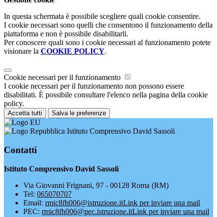
In questa schermata è possibile scegliere quali cookie consentire.
I cookie necessari sono quelli che consentono il funzionamento della
piattaforma e non è possibile disabilitarli.
Per conoscere quali sono i cookie necessari al funzionamento potete
visionare la
COOKIE POLICY
.
Cookie necessari per il funzionamento
I cookie necessari per il funzionamento non possono essere
disabilitati. È possibile consultare l'elenco nella pagina della cookie
policy.
Accetta tutti
Salva le preferenze
Istituto Comprensivo David Sassoli
Contatti
Istituto Comprensivo David Sassoli
Via Giovanni Frignani, 97 - 00128 Roma (RM)
Tel:
065070707
Email:
rmic8fh006@istruzione.it
Link per inviare una mail
PEC:
rmic8fh006@pec.istruzione.it
Link per inviare una mail