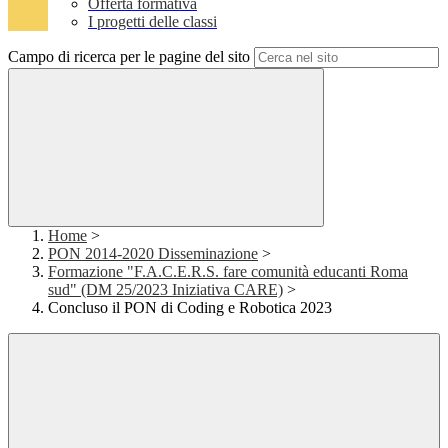
Offerta formativa
I progetti delle classi
Campo di ricerca per le pagine del sito
Home
>
PON 2014-2020 Disseminazione
>
Formazione "F.A.C.E.R.S. fare comunità educanti Roma
sud" (DM 25/2023 Iniziativa CARE)
>
Concluso il PON di Coding e Robotica 2023