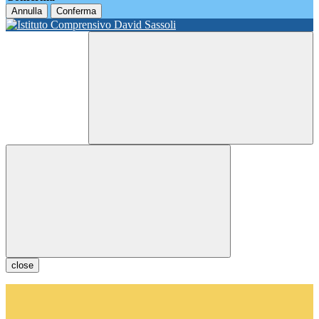
Annulla
Conferma
close