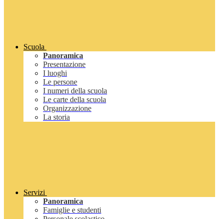
Scuola
Panoramica
Presentazione
I luoghi
Le persone
I numeri della scuola
Le carte della scuola
Organizzazione
La storia
Servizi
Panoramica
Famiglie e studenti
Personale scolastico