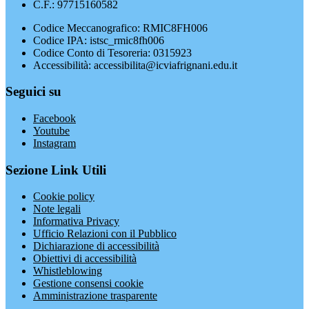
C.F.: 97715160582
Codice Meccanografico: RMIC8FH006
Codice IPA: istsc_rmic8fh006
Codice Conto di Tesoreria: 0315923
Accessibilità: accessibilita@icviafrignani.edu.it
Seguici su
Facebook
Youtube
Instagram
Sezione Link Utili
Cookie policy
Note legali
Informativa Privacy
Ufficio Relazioni con il Pubblico
Dichiarazione di accessibilità
Obiettivi di accessibilità
Whistleblowing
Gestione consensi cookie
Amministrazione trasparente