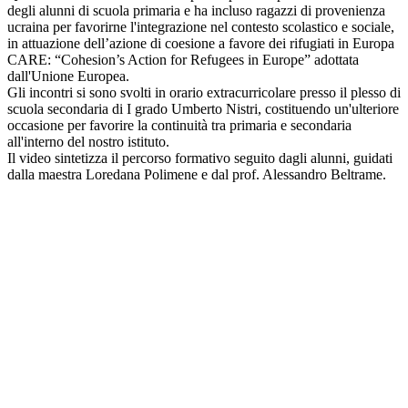
degli alunni di scuola primaria e ha incluso ragazzi di provenienza
ucraina per favorirne l'integrazione nel contesto scolastico e sociale,
in attuazione dell’azione di coesione a favore dei rifugiati in Europa
CARE: “Cohesion’s Action for Refugees in Europe” adottata
dall'Unione Europea.
Gli incontri si sono svolti in orario extracurricolare presso il plesso di
scuola secondaria di I grado Umberto Nistri, costituendo un'ulteriore
occasione per favorire la continuità tra primaria e secondaria
all'interno del nostro istituto.
Il video sintetizza il percorso formativo seguito dagli alunni, guidati
dalla maestra Loredana Polimene e dal prof. Alessandro Beltrame.