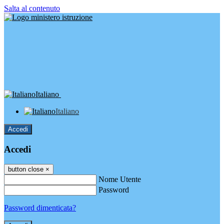
Salta al contenuto
Italiano
Italiano
Accedi
Accedi
button close
×
Nome Utente
Password
Password dimenticata?