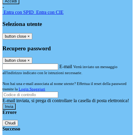
-
Entra con SPID
Entra con CIE
Seleziona utente
button close
×
Recupero password
button close
×
E-mail
Verrà inviato un messaggio
all'indirizzo indicato con le istruzioni necessarie.
Non hai una e-mail associata al nome utente? Effettua il reset della password
tramite la
Login Spaggiari
E-mail inviata, si prega di controllare la casella di posta elettronica!
Errore
Chiudi
Successo