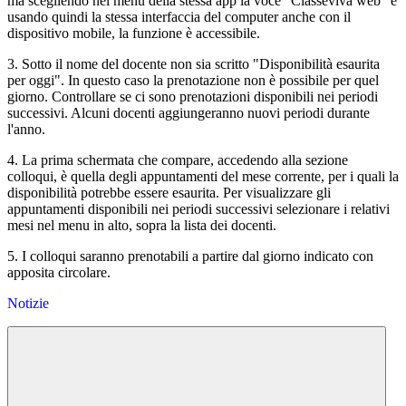
ma scegliendo nel menu della stessa app la voce "Classeviva web" e
usando quindi la stessa interfaccia del computer anche con il
dispositivo mobile, la funzione è accessibile.
3. Sotto il nome del docente non sia scritto "Disponibilità esaurita
per oggi". In questo caso la prenotazione non è possibile per quel
giorno. Controllare se ci sono prenotazioni disponibili nei periodi
successivi. Alcuni docenti aggiungeranno nuovi periodi durante
l'anno.
4. La prima schermata che compare, accedendo alla sezione
colloqui, è quella degli appuntamenti del mese corrente, per i quali la
disponibilità potrebbe essere esaurita. Per visualizzare gli
appuntamenti disponibili nei periodi successivi selezionare i relativi
mesi nel menu in alto, sopra la lista dei docenti.
5. I colloqui saranno prenotabili a partire dal giorno indicato con
apposita circolare.
Notizie