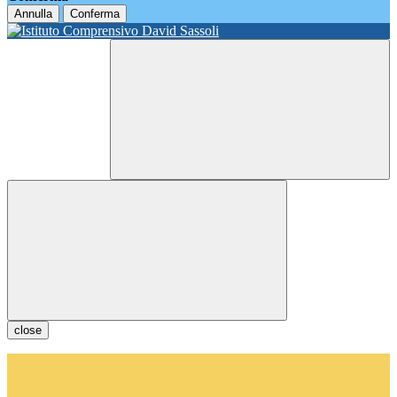
Annulla
Conferma
close