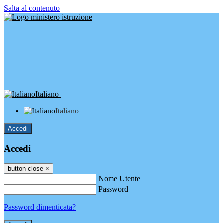
Salta al contenuto
Italiano
Italiano
Accedi
Accedi
button close
×
Nome Utente
Password
Password dimenticata?