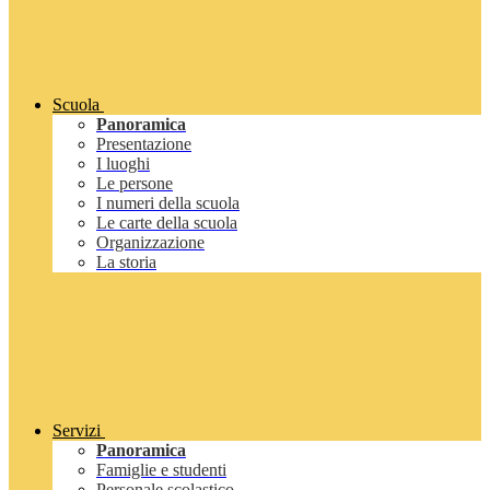
Scuola
Panoramica
Presentazione
I luoghi
Le persone
I numeri della scuola
Le carte della scuola
Organizzazione
La storia
Servizi
Panoramica
Famiglie e studenti
Personale scolastico