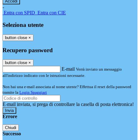
-
Entra con SPID
Entra con CIE
Seleziona utente
button close
×
Recupero password
button close
×
E-mail
Verrà inviato un messaggio
all'indirizzo indicato con le istruzioni necessarie.
Non hai una e-mail associata al nome utente? Effettua il reset della password
tramite la
Login Spaggiari
E-mail inviata, si prega di controllare la casella di posta elettronica!
Errore
Chiudi
Successo