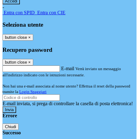
-
Entra con SPID
Entra con CIE
Seleziona utente
button close
×
Recupero password
button close
×
E-mail
Verrà inviato un messaggio
all'indirizzo indicato con le istruzioni necessarie.
Non hai una e-mail associata al nome utente? Effettua il reset della password
tramite la
Login Spaggiari
E-mail inviata, si prega di controllare la casella di posta elettronica!
Errore
Chiudi
Successo