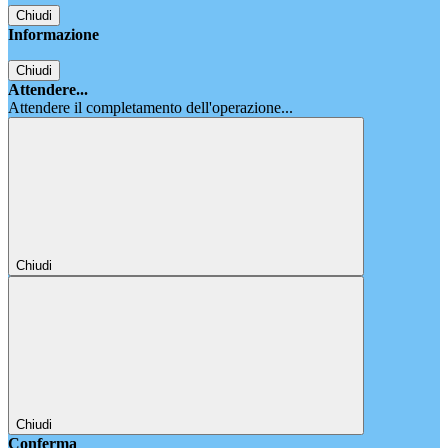
Chiudi
Informazione
Chiudi
Attendere...
Attendere il completamento dell'operazione...
Chiudi
Chiudi
Conferma