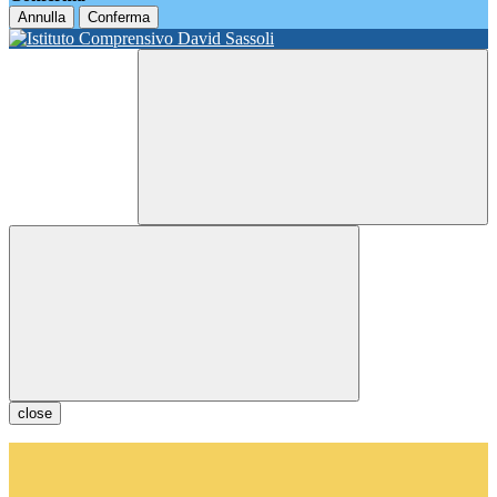
Annulla
Conferma
close