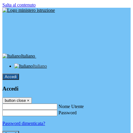
Salta al contenuto
Italiano
Italiano
Accedi
Accedi
button close
×
Nome Utente
Password
Password dimenticata?