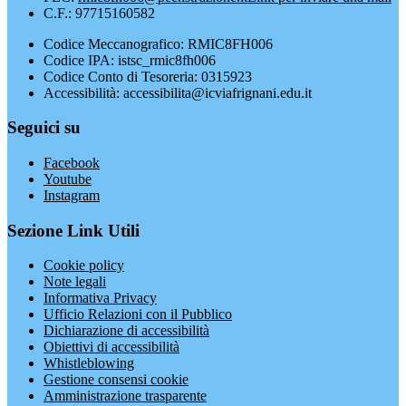
C.F.: 97715160582
Codice Meccanografico: RMIC8FH006
Codice IPA: istsc_rmic8fh006
Codice Conto di Tesoreria: 0315923
Accessibilità: accessibilita@icviafrignani.edu.it
Seguici su
Facebook
Youtube
Instagram
Sezione Link Utili
Cookie policy
Note legali
Informativa Privacy
Ufficio Relazioni con il Pubblico
Dichiarazione di accessibilità
Obiettivi di accessibilità
Whistleblowing
Gestione consensi cookie
Amministrazione trasparente