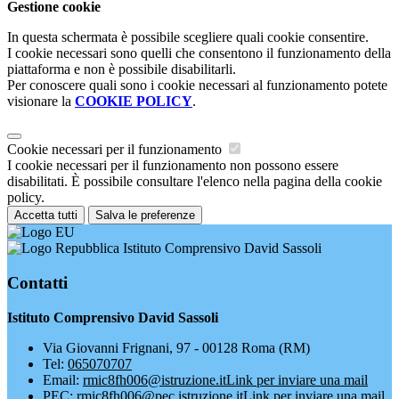
Gestione cookie
In questa schermata è possibile scegliere quali cookie consentire.
I cookie necessari sono quelli che consentono il funzionamento della
piattaforma e non è possibile disabilitarli.
Per conoscere quali sono i cookie necessari al funzionamento potete
visionare la
COOKIE POLICY
.
Cookie necessari per il funzionamento
I cookie necessari per il funzionamento non possono essere
disabilitati. È possibile consultare l'elenco nella pagina della cookie
policy.
Accetta tutti
Salva le preferenze
Istituto Comprensivo David Sassoli
Contatti
Istituto Comprensivo David Sassoli
Via Giovanni Frignani, 97 - 00128 Roma (RM)
Tel:
065070707
Email:
rmic8fh006@istruzione.it
Link per inviare una mail
PEC:
rmic8fh006@pec.istruzione.it
Link per inviare una mail