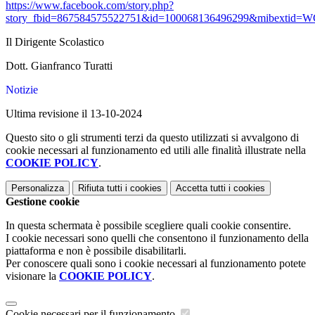
https://www.facebook.com/story.php?
story_fbid=867584575522751&id=100068136496299&mibextid
Il Dirigente Scolastico
Dott. Gianfranco Turatti
Notizie
Ultima revisione il 13-10-2024
Questo sito o gli strumenti terzi da questo utilizzati si avvalgono di
cookie necessari al funzionamento ed utili alle finalità illustrate nella
COOKIE POLICY
.
Personalizza
Rifiuta tutti
i cookies
Accetta tutti
i cookies
Gestione cookie
In questa schermata è possibile scegliere quali cookie consentire.
I cookie necessari sono quelli che consentono il funzionamento della
piattaforma e non è possibile disabilitarli.
Per conoscere quali sono i cookie necessari al funzionamento potete
visionare la
COOKIE POLICY
.
Cookie necessari per il funzionamento