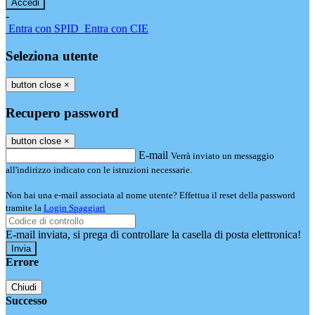
-
Entra con SPID
Entra con CIE
Seleziona utente
button close
×
Recupero password
button close
×
E-mail
Verrà inviato un messaggio
all'indirizzo indicato con le istruzioni necessarie.
Non hai una e-mail associata al nome utente? Effettua il reset della password
tramite la
Login Spaggiari
E-mail inviata, si prega di controllare la casella di posta elettronica!
Errore
Chiudi
Successo