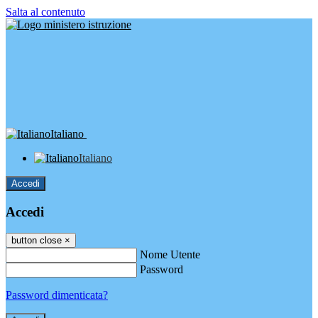
Salta al contenuto
Italiano
Italiano
Accedi
Accedi
button close
×
Nome Utente
Password
Password dimenticata?