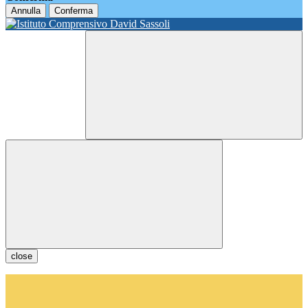
Annulla
Conferma
close