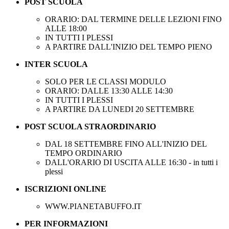
POST SCUOLA
ORARIO:
DAL TERMINE DELLE LEZIONI FINO
ALLE 18:
00
IN TUTTI I PLESSI
A PARTIRE DALL'INIZIO DEL TEMPO PIENO
INTER SCUOLA
SOLO PER LE CLASSI MODULO
ORARIO:
DALLE 13:
30 ALLE 14:
30
IN TUTTI I PLESSI
A PARTIRE DA LUNEDI 20 SETTEMBRE
POST SCUOLA STRAORDINARIO
DAL 18 SETTEMBRE FINO ALL'INIZIO DEL
TEMPO ORDINARIO
DALL'ORARIO DI USCITA ALLE 16:
30 - in tutti i
plessi
ISCRIZIONI ONLINE
WWW.
PIANETABUFFO.
IT
PER INFORMAZIONI