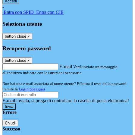
-
Entra con SPID
Entra con CIE
Seleziona utente
button close
×
Recupero password
button close
×
E-mail
Verrà inviato un messaggio
all'indirizzo indicato con le istruzioni necessarie.
Non hai una e-mail associata al nome utente? Effettua il reset della password
tramite la
Login Spaggiari
E-mail inviata, si prega di controllare la casella di posta elettronica!
Errore
Chiudi
Successo