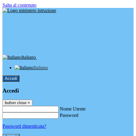
Salta al contenuto
Italiano
Italiano
Accedi
Accedi
button close
×
Nome Utente
Password
Password dimenticata?