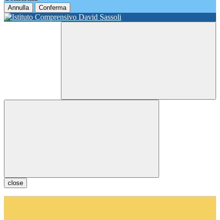
Annulla
Conferma
close