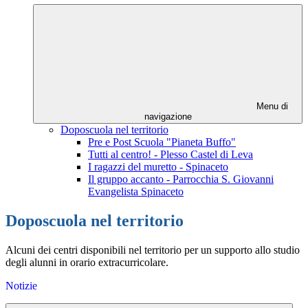
Menu di
navigazione
Doposcuola nel territorio
Pre e Post Scuola "Pianeta Buffo"
Tutti al centro! - Plesso Castel di Leva
I ragazzi del muretto - Spinaceto
Il gruppo accanto - Parrocchia S. Giovanni
Evangelista Spinaceto
Doposcuola nel territorio
Alcuni dei centri disponibili nel territorio per un supporto allo studio
degli alunni in orario extracurricolare.
Notizie