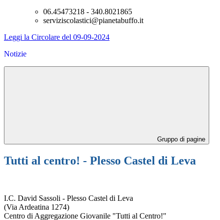
06.
45473218 - 340.
8021865
serviziscolastici@pianetabuffo.
it
Leggi la Circolare del 09-09-2024
Notizie
Gruppo di pagine
Tutti al centro! - Plesso Castel di Leva
I.C. David Sassoli - Plesso Castel di Leva
(Via Ardeatina 1274)
Centro di Aggregazione Giovanile "Tutti al Centro!"