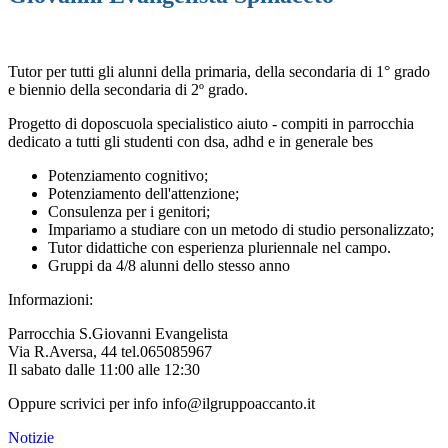
Tutor per tutti gli alunni della primaria, della secondaria di 1° grado
e biennio della secondaria di 2º grado.
Progetto di doposcuola specialistico aiuto - compiti in parrocchia
dedicato a tutti gli studenti con dsa, adhd e in generale bes
Potenziamento cognitivo;
Potenziamento dell'attenzione;
Consulenza per i genitori;
Impariamo a studiare con un metodo di studio personalizzato;
Tutor didattiche con esperienza pluriennale nel campo.
Gruppi da 4/8 alunni dello stesso anno
Informazioni:
Parrocchia S.Giovanni Evangelista
Via R.Aversa, 44 tel.065085967
Il sabato dalle 11:00 alle 12:30
Oppure scrivici per info info@ilgruppoaccanto.it
Notizie