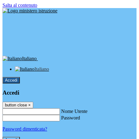
Salta al contenuto
Italiano
Italiano
Accedi
Accedi
button close
×
Nome Utente
Password
Password dimenticata?