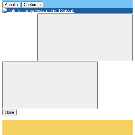
Annulla
Conferma
close