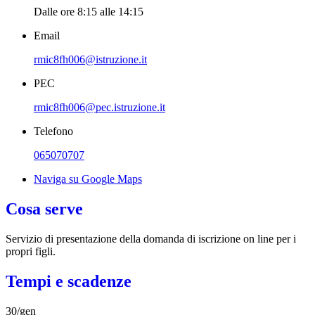
Dalle ore 8:15 alle 14:15
Email
rmic8fh006@istruzione.it
PEC
rmic8fh006@pec.istruzione.it
Telefono
065070707
Naviga su Google Maps
Cosa serve
Servizio di presentazione della domanda di iscrizione on line per i
propri figli.
Tempi e scadenze
30/gen