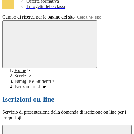
Offerta formativa
I progetti delle classi
Campo di ricerca per le pagine del sito
Home
>
Servizi
>
Famiglie e Studenti
>
Iscrizioni on-line
Iscrizioni on-line
Servizio di presentazione della domanda di iscrizione on line per i
propri figli