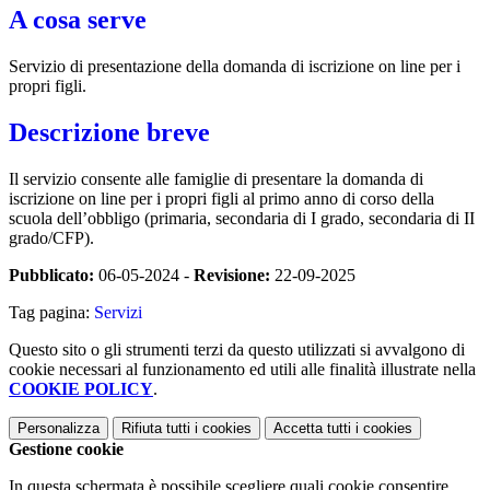
A cosa serve
Servizio di presentazione della domanda di iscrizione on line per i
propri figli.
Descrizione breve
Il servizio consente alle famiglie di presentare la domanda di
iscrizione on line per i propri figli al primo anno di corso della
scuola dell’obbligo (primaria, secondaria di I grado, secondaria di II
grado/CFP).
Pubblicato:
06-05-2024 -
Revisione:
22-09-2025
Tag pagina:
Servizi
Questo sito o gli strumenti terzi da questo utilizzati si avvalgono di
cookie necessari al funzionamento ed utili alle finalità illustrate nella
COOKIE POLICY
.
Personalizza
Rifiuta tutti
i cookies
Accetta tutti
i cookies
Gestione cookie
In questa schermata è possibile scegliere quali cookie consentire.