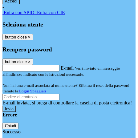
-
Entra con SPID
Entra con CIE
Seleziona utente
button close
×
Recupero password
button close
×
E-mail
Verrà inviato un messaggio
all'indirizzo indicato con le istruzioni necessarie.
Non hai una e-mail associata al nome utente? Effettua il reset della password
tramite la
Login Spaggiari
E-mail inviata, si prega di controllare la casella di posta elettronica!
Errore
Chiudi
Successo