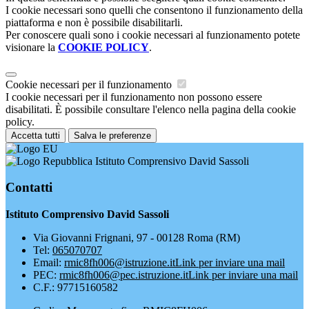
I cookie necessari sono quelli che consentono il funzionamento della
piattaforma e non è possibile disabilitarli.
Per conoscere quali sono i cookie necessari al funzionamento potete
visionare la
COOKIE POLICY
.
Cookie necessari per il funzionamento
I cookie necessari per il funzionamento non possono essere
disabilitati. È possibile consultare l'elenco nella pagina della cookie
policy.
Accetta tutti
Salva le preferenze
Istituto Comprensivo David Sassoli
Contatti
Istituto Comprensivo David Sassoli
Via Giovanni Frignani, 97 - 00128 Roma (RM)
Tel:
065070707
Email:
rmic8fh006@istruzione.it
Link per inviare una mail
PEC:
rmic8fh006@pec.istruzione.it
Link per inviare una mail
C.F.: 97715160582