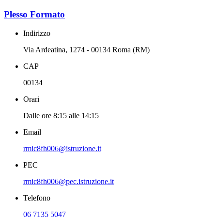
Plesso Formato
Indirizzo
Via Ardeatina, 1274 - 00134 Roma (RM)
CAP
00134
Orari
Dalle ore 8:15 alle 14:15
Email
rmic8fh006@istruzione.it
PEC
rmic8fh006@pec.istruzione.it
Telefono
06 7135 5047