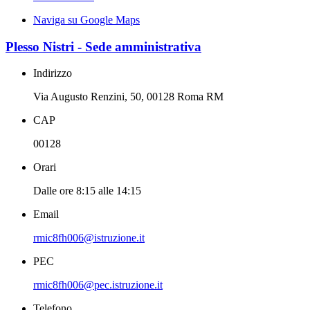
Naviga su Google Maps
Plesso Nistri - Sede amministrativa
Indirizzo
Via Augusto Renzini, 50, 00128 Roma RM
CAP
00128
Orari
Dalle ore 8:15 alle 14:15
Email
rmic8fh006@istruzione.it
PEC
rmic8fh006@pec.istruzione.it
Telefono