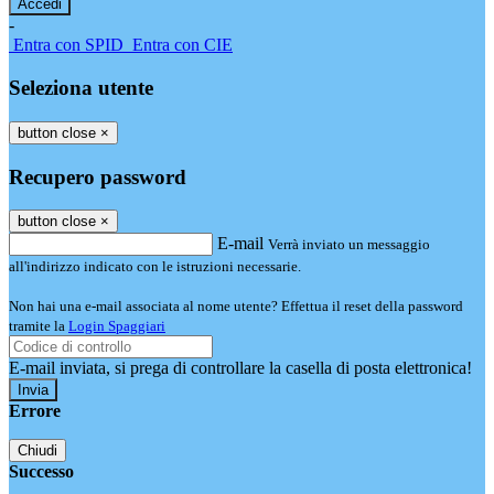
-
Entra con SPID
Entra con CIE
Seleziona utente
button close
×
Recupero password
button close
×
E-mail
Verrà inviato un messaggio
all'indirizzo indicato con le istruzioni necessarie.
Non hai una e-mail associata al nome utente? Effettua il reset della password
tramite la
Login Spaggiari
E-mail inviata, si prega di controllare la casella di posta elettronica!
Errore
Chiudi
Successo