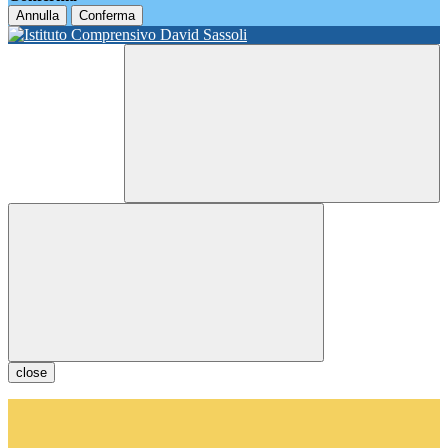
Annulla
Conferma
close