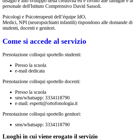
disagio e allo sviluppo della creatività ed è rivolto alle famiglie e al
personale dell'Istituto Comprensivo David Sassoli.
Psicologi e Psicoterapeuti dell’équipe IdO,
Medici, NPI (neuropsichiatri infantili) rispondono alle domande di
studenti, docenti e genitori.
Come si accede al servizio
Prenotazione colloqui sportello studenti:
Presso la scuola
e-mail dedicata
Prenotazione colloqui sportello docenti:
Presso la scuola
sms/whatsapp: 3334118790
e-mail: esperti@ortofonologia.it
Prenotazione colloqui sportello genitori:
sms/whatsapp: 3334118790
Luoghi in cui viene erogato il servizio