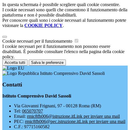
In questa schermata è possibile scegliere quali cookie consentire.
I cookie necessari sono quelli che consentono il funzionamento della
piattaforma e non è possibile disabilitarli.
Per conoscere quali sono i cookie necessari al funzionamento potete
visionare la
COOKIE POLICY
.
Cookie necessari per il funzionamento
I cookie necessari per il funzionamento non possono essere
disabilitati. È possibile consultare l'elenco nella pagina della cookie
policy.
Accetta tutti
Salva le preferenze
Istituto Comprensivo David Sassoli
Contatti
Istituto Comprensivo David Sassoli
Via Giovanni Frignani, 97 - 00128 Roma (RM)
Tel:
065070707
Email:
rmic8fh006@istruzione.it
Link per inviare una mail
PEC:
rmic8fh006@pec.istruzione.it
Link per inviare una mail
C.F.: 97715160582