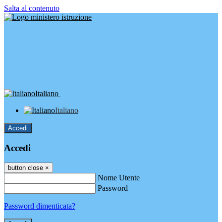
Salta al contenuto
Italiano
Italiano
Accedi
Accedi
button close
×
Nome Utente
Password
Password dimenticata?