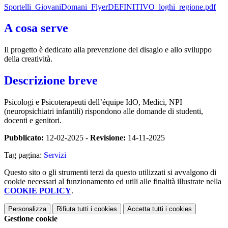
Sportelli_GiovaniDomani_FlyerDEFINITIVO_loghi_regione.pdf
A cosa serve
Il progetto è dedicato alla prevenzione del disagio e allo sviluppo
della creatività.
Descrizione breve
Psicologi e Psicoterapeuti dell’équipe IdO, Medici, NPI
(neuropsichiatri infantili) rispondono alle domande di studenti,
docenti e genitori.
Pubblicato:
12-02-2025 -
Revisione:
14-11-2025
Tag pagina:
Servizi
Questo sito o gli strumenti terzi da questo utilizzati si avvalgono di
cookie necessari al funzionamento ed utili alle finalità illustrate nella
COOKIE POLICY
.
Personalizza
Rifiuta tutti
i cookies
Accetta tutti
i cookies
Gestione cookie